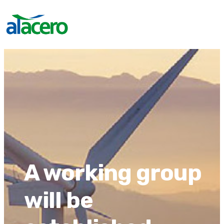
A working group
will be