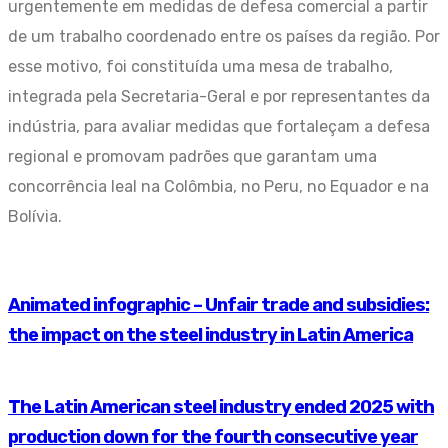
urgentemente em medidas de defesa comercial a partir
de um trabalho coordenado entre os países da região. Por
esse motivo, foi constituída uma mesa de trabalho,
integrada pela Secretaria-Geral e por representantes da
indústria, para avaliar medidas que fortaleçam a defesa
regional e promovam padrões que garantam uma
concorrência leal na Colômbia, no Peru, no Equador e na
Bolívia.
Animated infographic – Unfair trade and subsidies:
the impact on the steel industry in Latin America
The Latin American steel industry ended 2025 with
production down for the fourth consecutive year