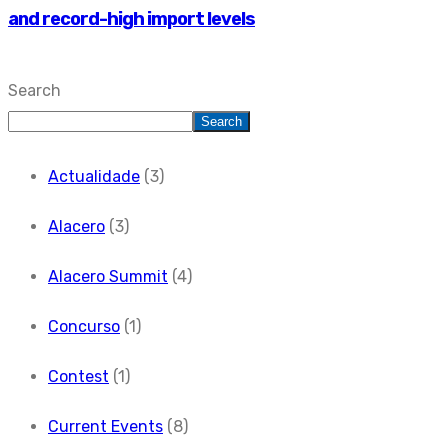
and record-high import levels
Search
Search
Actualidade
(3)
Alacero
(3)
Alacero Summit
(4)
Concurso
(1)
Contest
(1)
Current Events
(8)