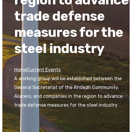
trade defense
measures for the
steel industry
Home
Current Events
A working group will be established between the
General Secretariat of the Andean Community,
Alacero, and companies in the region to advance
trade defense measures for the steel industry