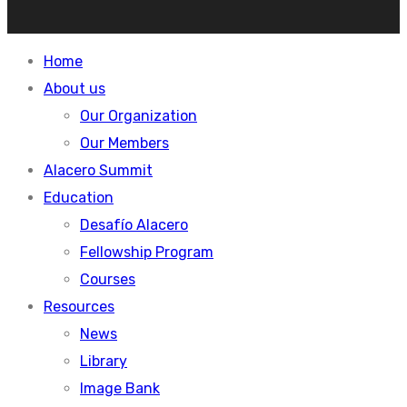
Home
About us
Our Organization
Our Members
Alacero Summit
Education
Desafío Alacero
Fellowship Program
Courses
Resources
News
Library
Image Bank