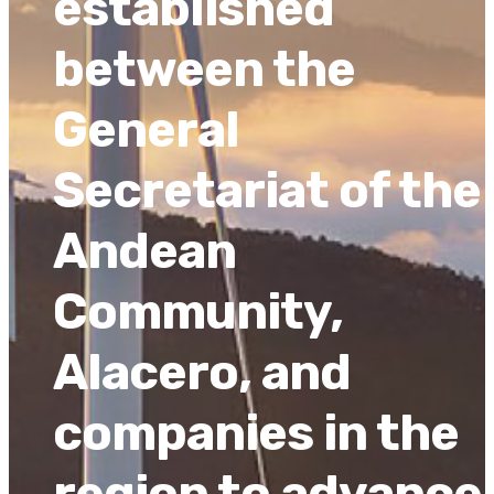
established
between the
General
Secretariat of the
Andean
Community,
Alacero, and
companies in the
region to advance