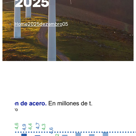
2025
Home
2025
dezembro
05