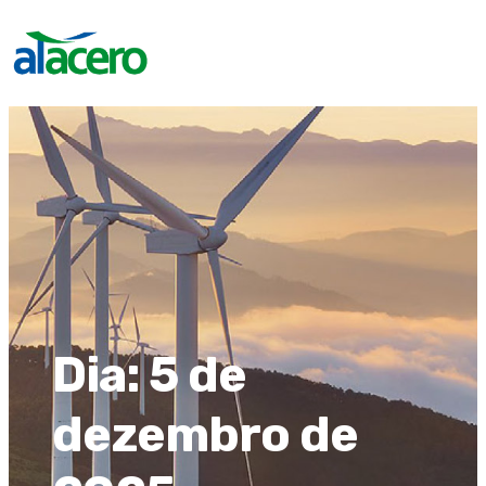
Dia:
5 de
dezembro de