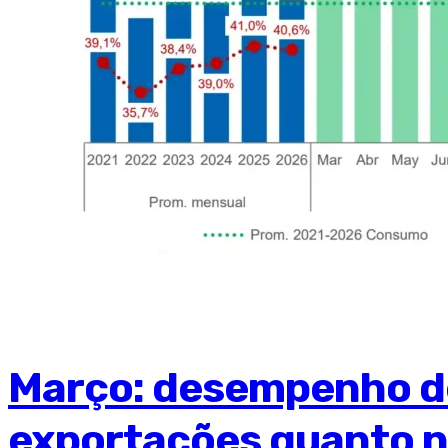
Março: desempenho de
exportações quanto n