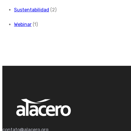
Sustentabilidad
(2)
Webinar
(1)
contato@alacero.org