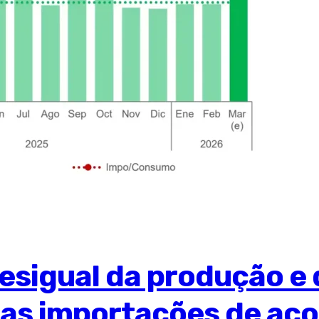
sigual da produção e 
as importações de aço