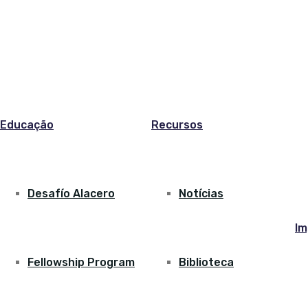
Educação
Recursos
Desafío Alacero
Notícias
Im
Fellowship Program
Biblioteca