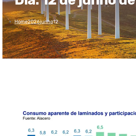
Home
2026
junho
12