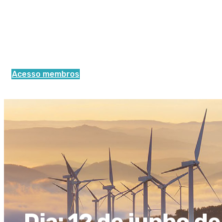
Acesso membros
Dia:
12 de junho d