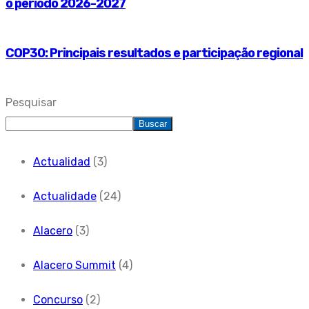
o período 2026-2027
COP30: Principais resultados e participação regional
Pesquisar
Buscar
Actualidad
(3)
Actualidade
(24)
Alacero
(3)
Alacero Summit
(4)
Concurso
(2)