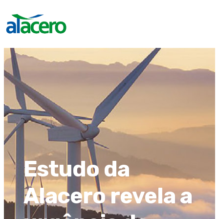
Estudo da
Alacero revela a