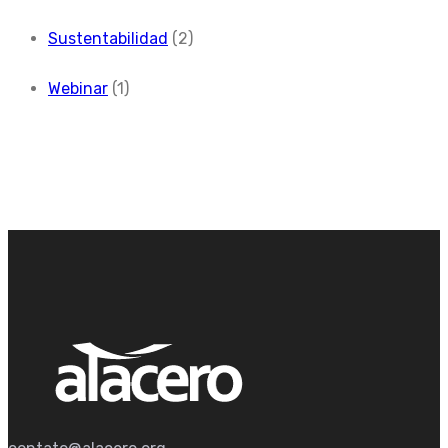
Sustentabilidad
(2)
Webinar
(1)