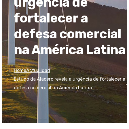
urgência de
fortalecer a
defesa comercial
na América Latina
Home
Actualidad
Estudo da Alacero revela a urgência de fortalecer a
defesa comercial na América Latina