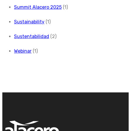
Summit Alacero 2025
(1)
Sustainability
(1)
Sustentabilidad
(2)
Webinar
(1)