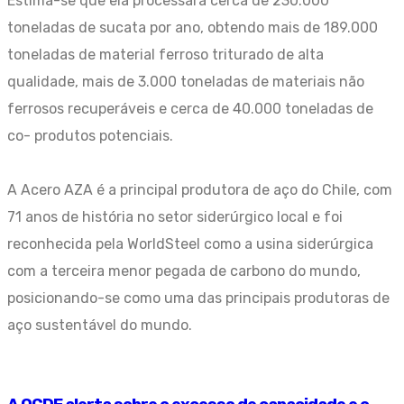
Estima-se que ela processará cerca de 230.000
toneladas de sucata por ano, obtendo mais de 189.000
toneladas de material ferroso triturado de alta
qualidade, mais de 3.000 toneladas de materiais não
ferrosos recuperáveis e cerca de 40.000 toneladas de
co- produtos potenciais.
A Acero AZA é a principal produtora de aço do Chile, com
71 anos de história no setor siderúrgico local e foi
reconhecida pela WorldSteel como a usina siderúrgica
com a terceira menor pegada de carbono do mundo,
posicionando-se como uma das principais produtoras de
aço sustentável do mundo.