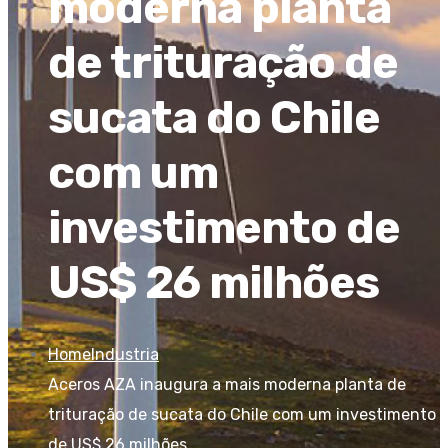
moderna planta
de trituração de
sucata do Chile
com um
investimento de
US$ 26 milhões
Home
Industria
Aceros AZA inaugura a mais moderna planta de
trituração de sucata do Chile com um investimento
de US$ 26 milhões