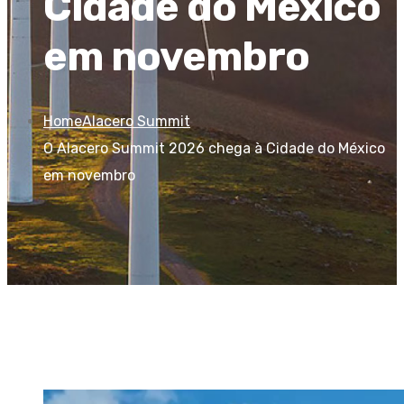
Cidade do México
em novembro
Home
Alacero Summit
O Alacero Summit 2026 chega à Cidade do México
em novembro