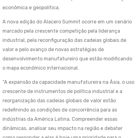
econômica e geopolítica.
A nova edição do Alacero Summit ocorre em um cenário
marcado pela crescente competição pela liderança
industrial, pela reconfiguração das cadeias globais de
valor e pelo avanço de novas estratégias de
desenvolvimento manufatureiro que estão modificando
o mapa econômico internacional.
“A expansão da capacidade manufatureira na Ásia, o uso
crescente de instrumentos de política industrial e a
reorganização das cadeias globais de valor estão
redefinindo as condições de concorrência para as
indústrias da América Latina. Compreender essas
dinâmicas, analisar seu impacto na região e debater
como responder a elas é hoje uma prioridade para o