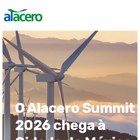
O Alacero Summit
2026 chega à