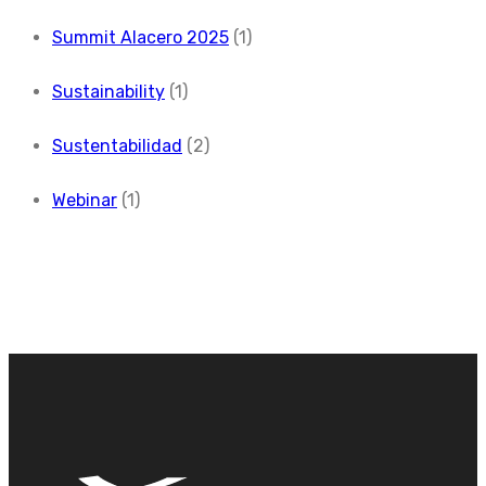
Summit Alacero 2025
(1)
Sustainability
(1)
Sustentabilidad
(2)
Webinar
(1)