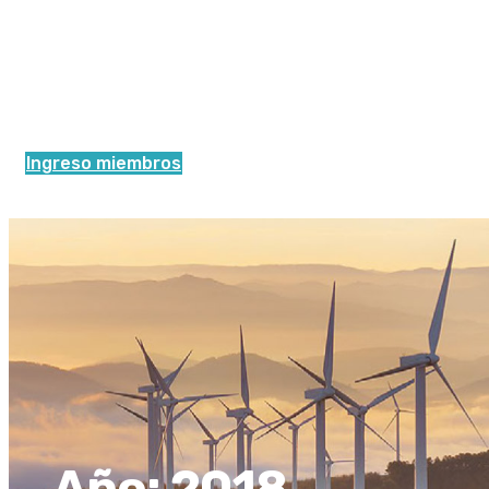
Ingreso miembros
Año:
2018