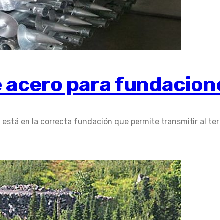
de acero para fundacion
stá en la correcta fundación que permite transmitir al terr