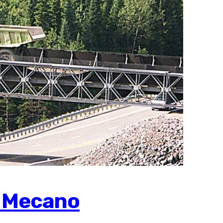
o Mecano