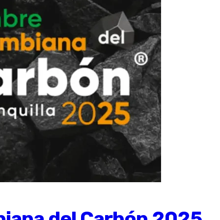
biana del Carbón 2025