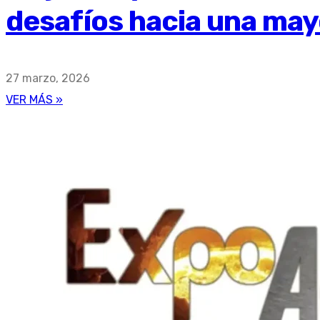
desafíos hacia una may
27 marzo, 2026
VER MÁS »