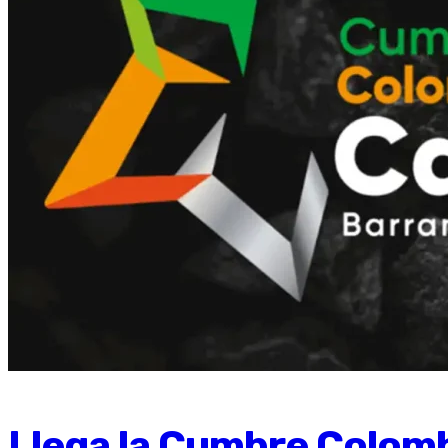
Llega la Cumbre Colom