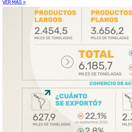
VER MÁS »