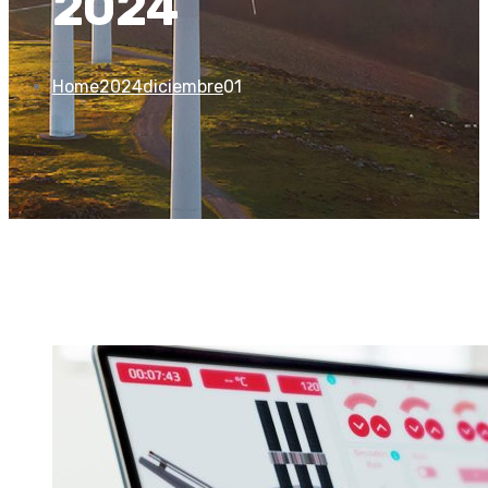
2024
Home
2024
diciembre
01