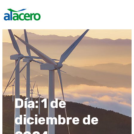
Día:
1 de
diciembre de