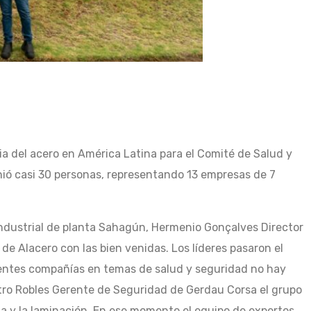
ia del acero en América Latina para el Comité de Salud y
ió casi 30 personas, representando 13 empresas de 7
 Industrial de planta Sahagún, Hermenio Gonçalves Director
 Alacero con las bien venidas. Los líderes pasaron el
ferentes compañías en temas de salud y seguridad no hay
stro Robles Gerente de Seguridad de Gerdau Corsa el grupo
inua y la laminación. En ese momento el equipo de expertos