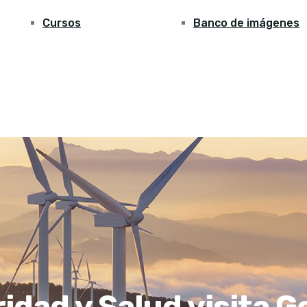
Cursos
Banco de imágenes
idad y Salud visita 