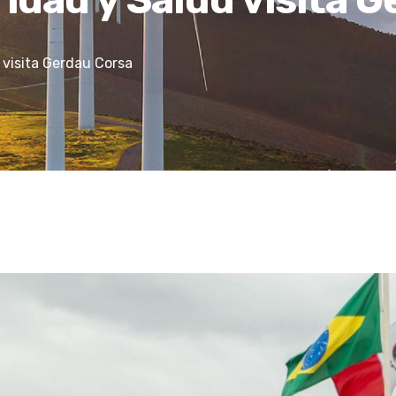
 visita Gerdau Corsa