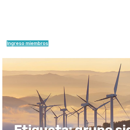
Ingreso miembros
Etiqueta:
grupo si