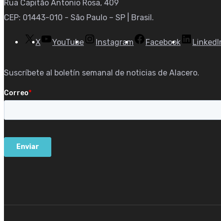
Rua Capitão Antonio Rosa, 409
CEP: 01443-010 - São Paulo – SP | Brasil.
X
YouTube
Instagram
Facebook
LinkedI
Suscríbete al boletín semanal de noticias de Alacero.