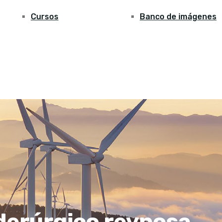
Cursos
Banco de imágenes
derúrgico reynosa