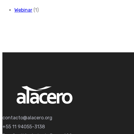
Webinar
(1)
contacto@alacero.org
+55 11 94055-3138