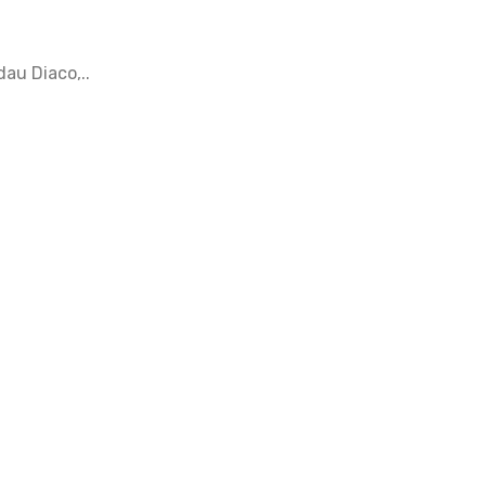
dau Diaco,..